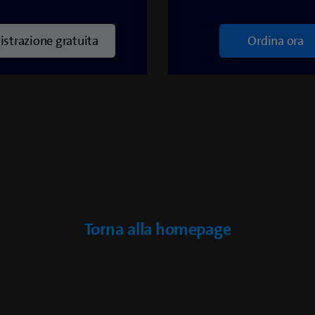
istrazione gratuita
Ordina ora
Torna alla homepage