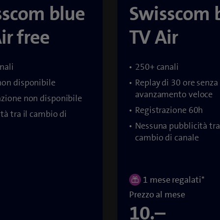
sscom blue
Swisscom 
ir free
TV Air
nali
250+ canali
non disponibile
Replay di 30 ore senza
avanzamento veloce
azione non disponibile
Registrazione 60h
tà tra il cambio di
Nessuna pubblicità tra 
cambio di canale
1 mese regalati*
Prezzo al mese
10.–