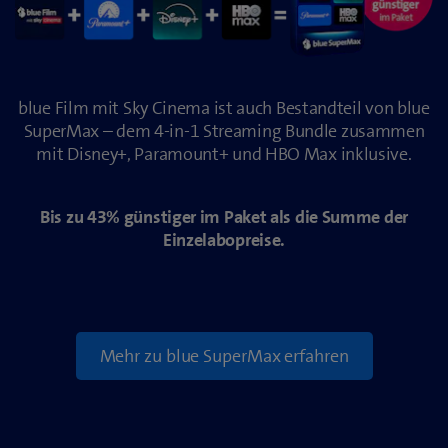
blue Film mit Sky Cinema ist auch Bestandteil von blue
SuperMax – dem 4-in-1 Streaming Bundle zusammen
mit Disney+, Paramount+ und HBO Max inklusive.
Bis zu 43% günstiger im Paket als die Summe der
Einzelabopreise.
Mehr zu blue SuperMax erfahren