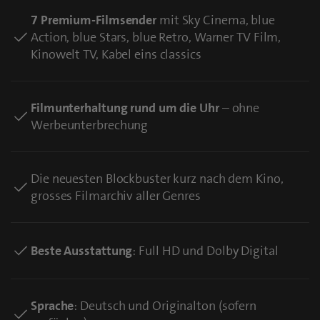
7 Premium-Filmsender
mit Sky Cinema, blue
Action, blue Stars, blue Retro, Warner TV Film,
Kinowelt TV, Kabel eins classics
Filmunterhaltung rund um die Uhr
– ohne
Werbeunterbrechung
Die neuesten Blockbuster kurz nach dem Kino,
grosses Filmarchiv aller Genres
Beste Ausstattung
: Full HD und Dolby Digital
Sprache
: Deutsch und Originalton (sofern