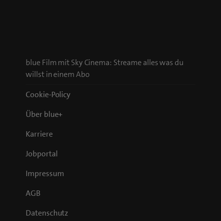
blue Film mit Sky Cinema: Streame alles was du
willst in einem Abo
Cookie-Policy
Über blue+
Karriere
Jobportal
Impressum
AGB
Datenschutz