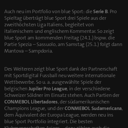
Auch neu im Portfolio von blue Sport: die
Serie B
. Pro
Spieltag überträgt blue Sport drei Spiele aus der
zweithöchsten Liga Italiens, begleitet von
italienischem und englischem Kommentar. So zeigt
blue Sport am kommenden Freitag (24.1.) bspw. die
Partie Spezia – Sassuolo, am Samstag (25.1.) folgt dann
Mantova – Sampdoria.
Des Weiteren zeigt blue Sport dank der Partnerschaft
mit Sportdigital Fussball neu weitere internationale
Wettbewerbe. So u. a. ausgewählte Spiele der
belgischen
Jupiler Pro League
, in der verschiedene
Schweizer Söldner im Einsatz stehen. Auch Partien der
CONMEBOL Libertadores
, der südamerikanischen
Champions League, und der
CONMEBOL Sudamericana
,
dem Äquivalent der Europa League, werden neu ins
blue Sport Portfolio integriert. Die besten