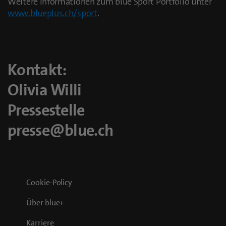
Weitere Informationen zum blue Sport Portfolio unter
www.blueplus.ch/sport
.
Kontakt:
Olivia Willi
Pressestelle
presse@blue.ch
Cookie-Policy
Über blue+
Karriere