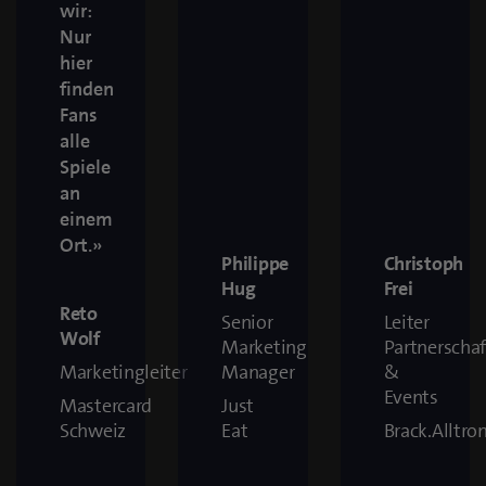
wir:
Nur
hier
finden
Fans
alle
Spiele
an
einem
Ort.»
Philippe
Christoph
Hug
Frei
Reto
Senior
Leiter
Wolf
Marketing
Partnerscha
Marketingleiter
Manager
&
Events
Mastercard
Just
Schweiz
Eat
Brack.Alltro