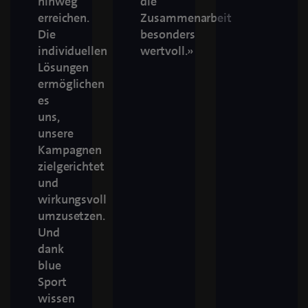
hinweg
die
erreichen.
Zusammenarbeit
Die
besonders
individuellen
wertvoll.»
Lösungen
ermöglichen
es
uns,
unsere
Kampagnen
zielgerichtet
und
wirkungsvoll
umzusetzen.
Und
dank
blue
Sport
wissen