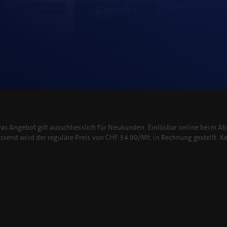
 Das Angebot gilt ausschliesslich für Neukunden. Einlösbar online beim
send wird der reguläre Preis von CHF 34.90/Mt. in Rechnung gestellt. K