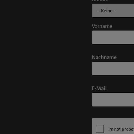
Vorname
Nachname
E-Mail