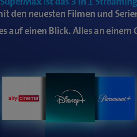
 SuperMax ist das 3 in 1 Streamin
it den neuesten Filmen und Serie
es auf einen Blick. Alles an einem 