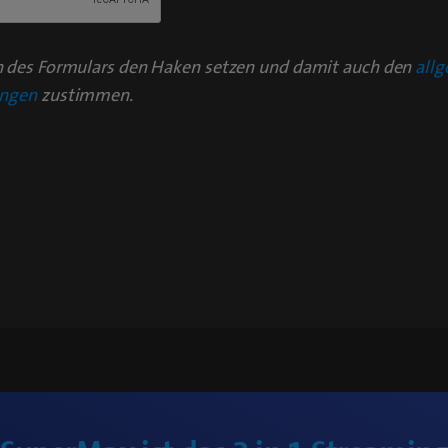
 des Formulars den Haken setzen und damit auch den
all
ungen
zustimmen.