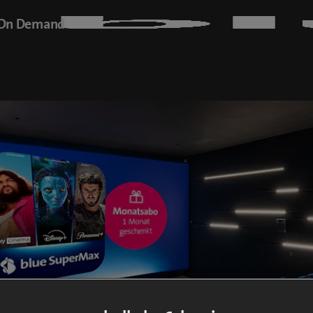
On Demand