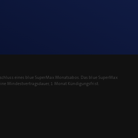
 Abschluss eines blue SuperMax Monatsabos. Das blue SuperMax
eine Mindestvertragsdauer, 1 Monat Kündigungsfrist.