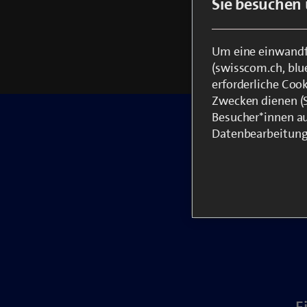
Sie besuchen 
Um eine einwandfr
(swisscom.ch, blu
erforderliche Coo
Zwecken dienen (St
Besucher*innen au
Datenbearbeitung
Ihr