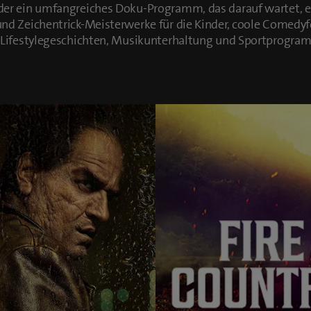
er ein umfangreiches Doku-Programm, das darauf wartet, en
nd Zeichentrick-Meisterwerke für die Kinder, coole Comed
 Lifestylegeschichten, Musikunterhaltung und Sportprogra