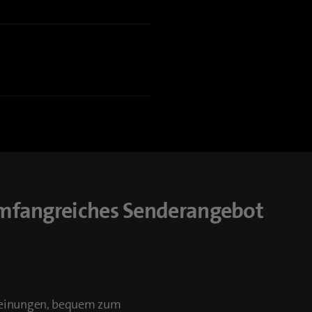
umfangreiches Senderangebot
cheinungen, bequem zum