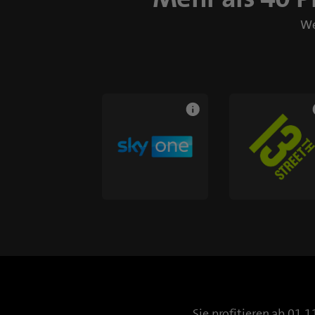
We
Sie profitieren ab 01