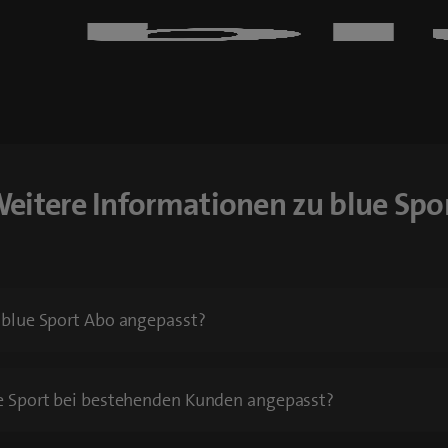
eitere Informationen zu blue Spo
s blue Sport Abo angepasst?
ue Sport bei bestehenden Kunden angepasst?