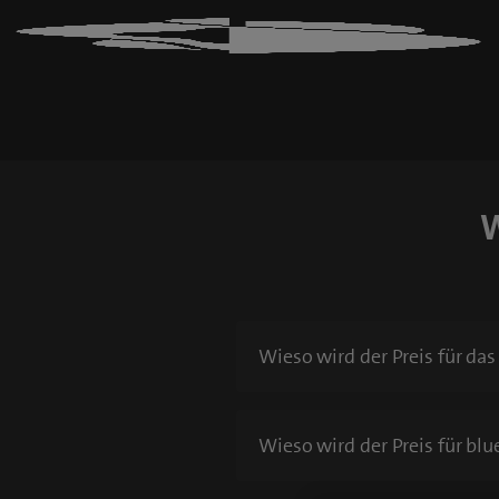
Blue+
Logo
W
Wieso wird der Preis für da
Wieso wird der Preis für bl