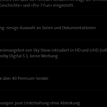
Geschichte» und «Pro 7 Fun» eingestellt.
ng: riesige Auswahl an Serien und Dokumentationen
erienangebot von Sky Show inkludiert in HD und UHD (sofe
olby Digital 5.1, keine Werbung
sse über 40 Premium-Sender
ungen: pure Unterhaltung ohne Ablenkung