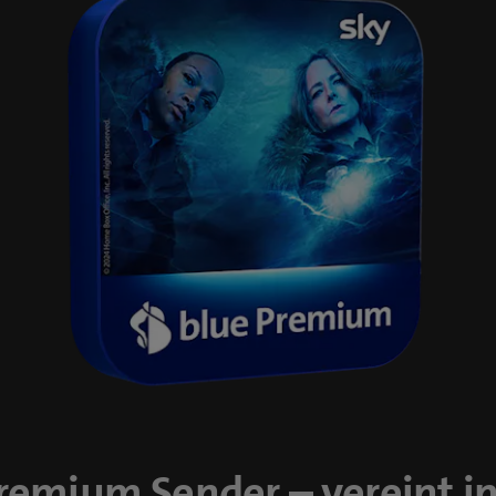
remium Sender – vereint i