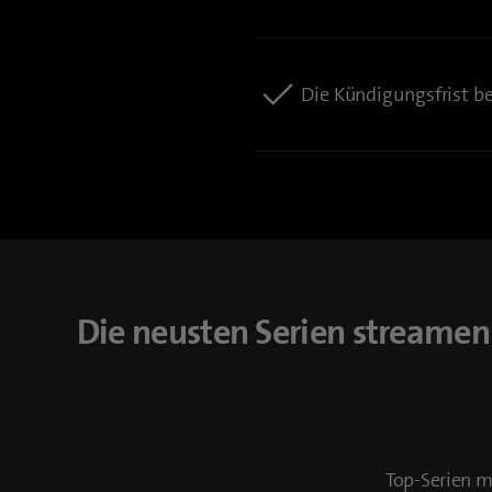
Die Kündigungsfrist b
Die neusten Serien streame
Top-Serien m