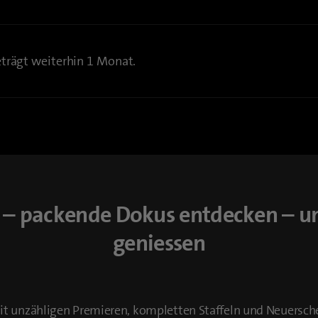
eträgt weiterhin 1 Monat.
n – packende Dokus entdecken – 
geniessen
it unzähligen Premieren, kompletten Staffeln und Neuers