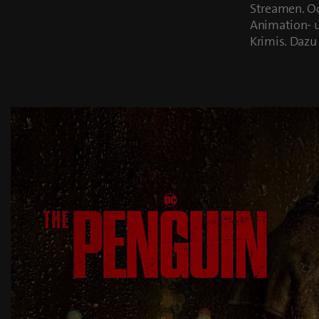
Streamen. Od
Animation- u
Krimis. Dazu