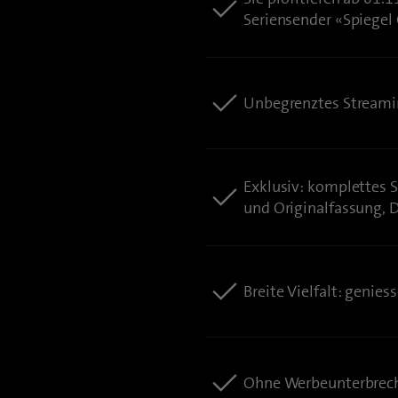
Seriensender «Spiegel 
Unbegrenztes Streami
Exklusiv: komplettes S
und Originalfassung, D
Breite Vielfalt: genie
Ohne Werbeunterbrech