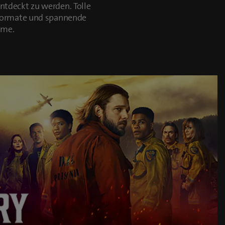
tdeckt zu werden. Tolle
yformate und spannende
mme.