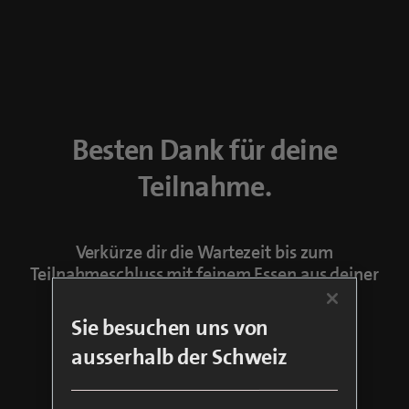
Besten Dank für deine
Teilnahme.
Verkürze dir die Wartezeit bis zum
Teilnahmeschluss mit feinem Essen aus deiner
Region.
Sie besuchen uns von
Zu Just Eat
ausserhalb der Schweiz
Zu blue Sport