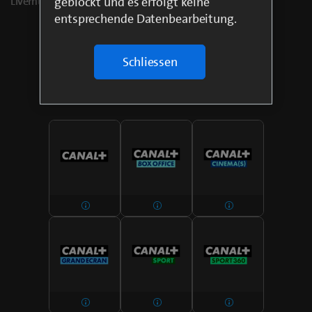
geblockt und es erfolgt keine
Livemusik und Comedyshows.
entsprechende Datenbearbeitung.
Schliessen
Die Sender