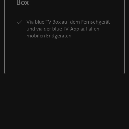
Box
Via blue TV Box auf dem Fernsehgerät
und via der blue TV-App auf allen
mobilen Endgeräten