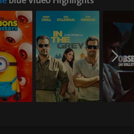
le
blue Video Highlights