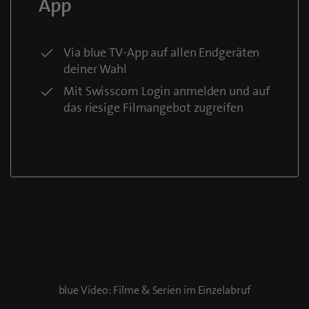
App
Via blue TV-App auf allen Endgeräten
deiner Wahl
Mit Swisscom Login anmelden und auf
das riesige Filmangebot zugreifen
blue Video: Filme & Serien im Einzelabruf