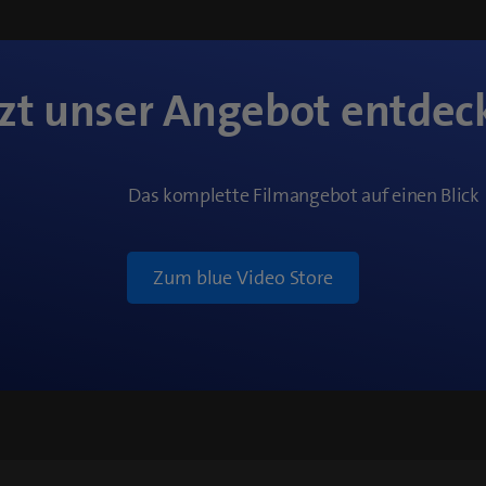
tzt unser Angebot entdec
Das komplette Filmangebot auf einen Blick
Zum blue Video Store